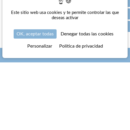
Este sitio web usa cookies y te permite controlar las que
deseas activar
OK, aceptar todas
Denegar todas las cookies
Personalizar
Política de privacidad
RESERVAR
VISITA VIRTUAL EN 3D