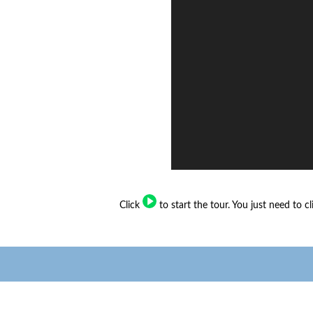
Click
to start the tour. You just need to c