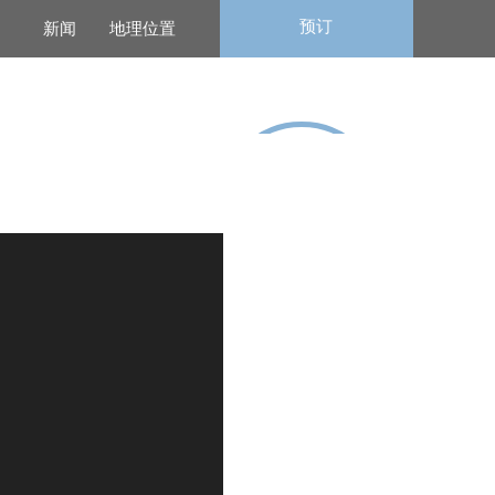
预订
新闻
地理位置
保证最优价
格