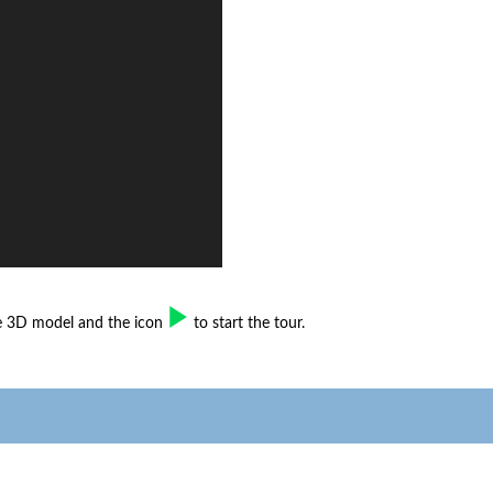
he 3D model and the icon
to start the tour.