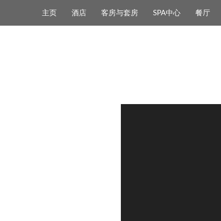
Cookie管理面板
主页
酒店
客房与套房
SPA中心
餐厅