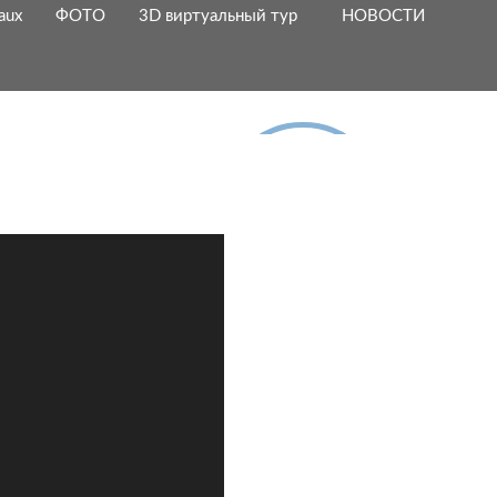
aux
ФОТО
3D виртуальный тур
НОВОСТИ
ЛУЧШАЯ ЦЕНА
ГАРАНТИРОВАНА