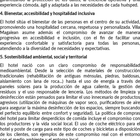
garantizando la protección de los datos, la eficiencia operativa y una
experiencia cómoda, ágil y adaptada a las necesidades de cada huésped.
4. Bienestar, accesibilidad y hospitalidad inclusiva
El hotel sitúa el bienestar de las personas en el centro de su actividad,
promoviendo una hospitalidad cercana, respetuosa y personalizada. Villa
Magalean asume además el compromiso de avanzar de manera
progresiva en accesibilidad e inclusión, con el fin de facilitar una
experiencia confortable y satisfactoria para todas las personas,
atendiendo a la diversidad de necesidades y expectativas.
5. Sostenibilidad ambiental, social y territorial
El hotel nació con un claro compromiso de responsabilidad
medioambiental. Desde la selección de materiales de construcción
tradicionales (rehabilitación de antiguas ménsulas, piedras, baldosas,
aislamiento con lana de roca...) hasta el uso de energía a través de
paneles solares para la producción de agua caliente, la gestión de
residuos y el uso responsable de lencería. Los métodos de limpieza y
desinfección están pensados para limitar el uso innecesario de productos
agresivos (utilización de máquinas de vapor seco, purificadores de aire
para asegurar la máxima desinfección de los espacios, siempre buscando
el perfecto equilibrio entre confort y seguridad). La política de compras
del hotel para limitar desperdicios de comida incluye el compromiso con
los productores y la vida social local. El uso de coche eléctrico para el
hotel y poste de carga para este tipo de coches y bicicletas a disposición
de los clientes, son ejemplos de este compromiso real con el entorno