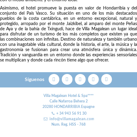
con el medio ambiente y el entorno local.
Asimismo, el hotel promueve la puesta en valor de Hondarribia y del
conjunto del País Vasco. Su situación en uno de los más destacados
pueblos de la costa cantábrica, en un entorno excepcional, natural y
protegido, arropado por el monte Jaizkibel, al amparo del monte Peñas
de Aya y de la bahía de Txingudi, hace de Villa Magalean un lugar ideal
para disfrutar de un turismo de los más completos que existen ya que
las combinaciones son infinitas. Destino de naturaleza y también urbano
con una inagotable vida cultural, donde la historia, el arte, la música y la
gastronomía se fusionan para crear una atmósfera única y dinámica.
Tradición y vanguardia en un entorno donde las experiencias sensoriales
se multiplican y donde cada rincón tiene algo que ofrecer.
Síguenos
Villa Magalean Hotel & Spa****
Calle Nafarroa Behera 2
20280
HONDARRIBIA
Espagne
+ 34 943 56 91 30
Num. Reg. HSS - 768