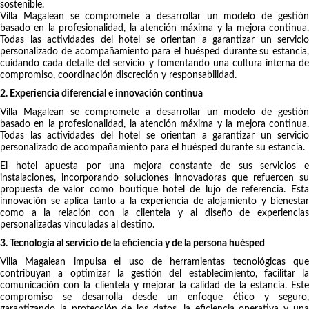
sostenible.
Villa Magalean se compromete a desarrollar un modelo de gestión
basado en la profesionalidad, la atención máxima y la mejora continua.
Todas las actividades del hotel se orientan a garantizar un servicio
personalizado de acompañamiento para el huésped durante su estancia,
cuidando cada detalle del servicio y fomentando una cultura interna de
compromiso, coordinación discreción y responsabilidad.
2. Experiencia diferencial e innovación continua
Villa Magalean se compromete a desarrollar un modelo de gestión
basado en la profesionalidad, la atención máxima y la mejora continua.
Todas las actividades del hotel se orientan a garantizar un servicio
personalizado de acompañamiento para el huésped durante su estancia.
El hotel apuesta por una mejora constante de sus servicios e
instalaciones, incorporando soluciones innovadoras que refuercen su
propuesta de valor como boutique hotel de lujo de referencia. Esta
innovación se aplica tanto a la experiencia de alojamiento y bienestar
como a la relación con la clientela y al diseño de experiencias
personalizadas vinculadas al destino.
3. Tecnología al servicio de la eficiencia y de la persona huésped
Villa Magalean impulsa el uso de herramientas tecnológicas que
contribuyan a optimizar la gestión del establecimiento, facilitar la
comunicación con la clientela y mejorar la calidad de la estancia. Este
compromiso se desarrolla desde un enfoque ético y seguro,