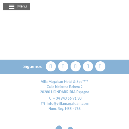
Panel de gestión de cookies
Menú
Síguenos
Villa Magalean Hotel & Spa****
Calle Nafarroa Behera 2
20280
HONDARRIBIA
Espagne
+ 34 943 56 91 30
Num. Reg. HSS - 768