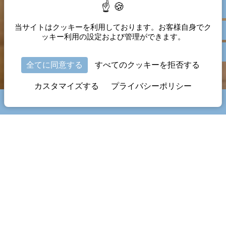
当サイトはクッキーを利用しております。お客様自身でク
ッキー利用の設定および管理ができます。
全てに同意する
すべてのクッキーを拒否する
カスタマイズする
プライバシーポリシー
ブック
デザイナーズホテル、ヴィラ・マガレ
アン
エレガントで静か、そして温かいおもて
なし
オンダリビアの歴史地区のふもとにある魅力的なヴィラにスパを完備し
た高級デザイナーズホテルです。