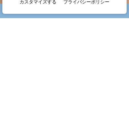
カスタマイズする
プライバシーポリシー
ブック
スパ・エンリエット
ウォータースピリット
人類の歩みを通して我々の体と水の間に見出されたくつろぎの感覚。ス
パ・エンリエットがその感覚のプロムナードを皆様にご提案いたしま
す。
現代風のデザインに高性能で凝った設備。そのすべてが独自の温かみあ
る空間を作り上げています。
ハマム、ゴマージュ、アロマテラピーとリュミノテラピーを合わせて体
験できるシャワー、サウナ、忘れがたいひとときの為の各種サービス。
施術の前の休憩タイムあるいはリフレッシュ、リラックスした締めにお
すすめのハーブティー・バー。