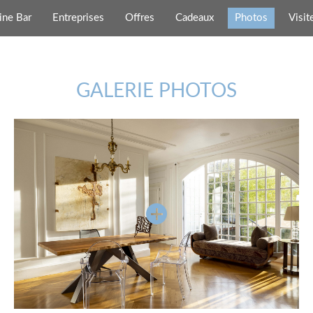
ine Bar
Entreprises
Offres
Cadeaux
Photos
Visit
GALERIE PHOTOS