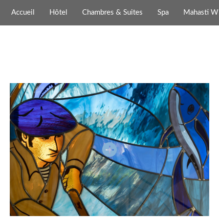
Panneau de gestion des cookies
Accueil
Hôtel
Chambres & Suites
Spa
Mahasti W